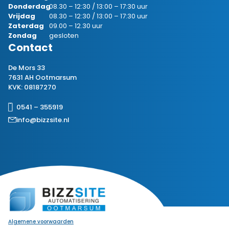
Donderdag
08.30 – 12:30 / 13:00 – 17:30 uur
Vrijdag
08.30 – 12:30 / 13:00 – 17:30 uur
Zaterdag
09.00 – 12.30 uur
Zondag
gesloten
Contact
De Mors 33
7631 AH Ootmarsum
KVK: 08187270
0541 – 355919
info@bizzsite.nl
Algemene voorwaarden