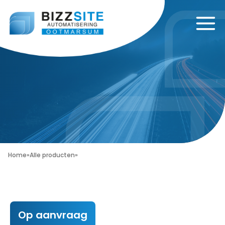
Home
»
Alle producten
»
Op aanvraag