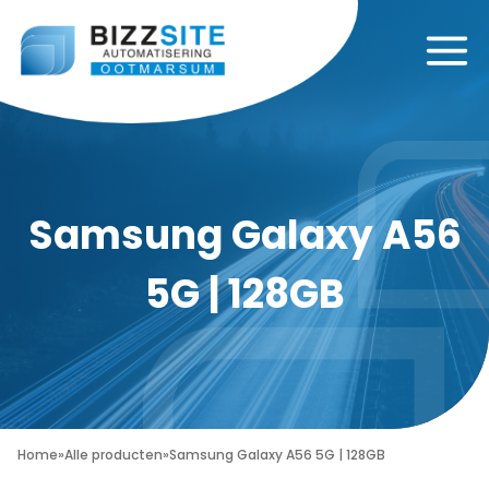
Samsung Galaxy A56
5G | 128GB
Home
»
Alle producten
»
Samsung Galaxy A56 5G | 128GB