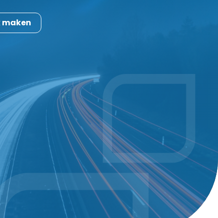
k maken