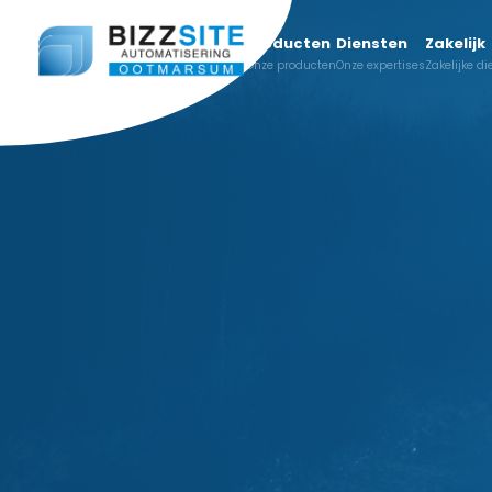
Producten
Diensten
Zakelijk
Onze producten
Onze expertises
Zakelijke d