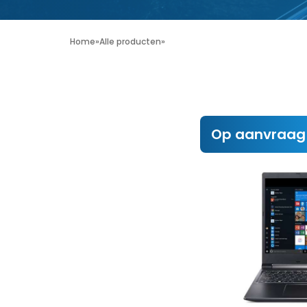
Home
»
Alle producten
»
Op aanvraag